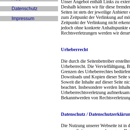
Unser Angebot enthält Links zu extern
Deshalb können wir für diese fremden
Datenschutz
Seiten ist stets der jeweilige Anbiete
zum Zeitpunkt der Verlinkung auf mö
Impressum
Zeitpunkt der Verlinkung nicht erkenn
jedoch ohne konkrete Anhaltspunkte 
Rechtsverletzungen werden wir derar
Urheberrecht
Die durch die Seitenbetreiber erstell
Urheberrecht. Die Vervielfältigung, 
Grenzen des Urheberrechtes bedürfen 
Downloads und Kopien dieser Seite si
Soweit die Inhalte auf dieser Seite ni
beachtet. Insbesondere werden Inhalte
Urheberrechtsverletzung aufmerksam 
Bekanntwerden von Rechtsverletzunge
Datenschutz /
Datenschutzerkläru
Die Nutzung unserer Webseite ist in