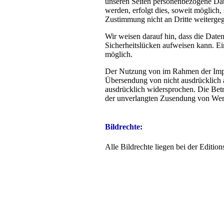
unseren Seiten personenbezogene Dat
werden, erfolgt dies, soweit möglich,
Zustimmung nicht an Dritte weiterge
Wir weisen darauf hin, dass die Date
Sicherheitslücken aufweisen kann. Ein
möglich.
Der Nutzung von im Rahmen der Impre
Übersendung von nicht ausdrücklich 
ausdrücklich widersprochen. Die Betre
der unverlangten Zusendung von Wer
Bildrechte:
Alle Bildrechte liegen bei der Edit